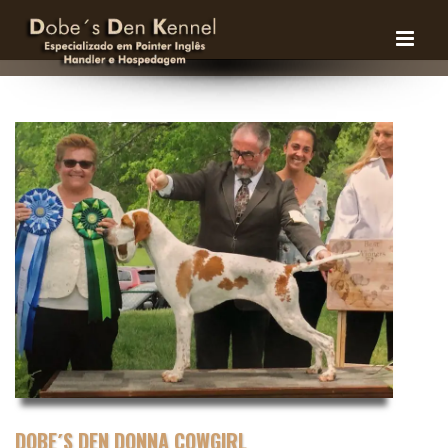
DOBE´S DEN DONNA COWGIRL