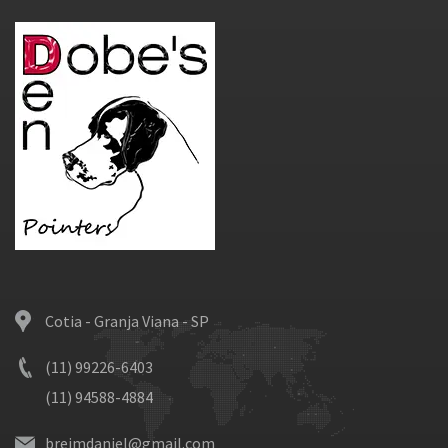
Cotia - Granja Viana - SP
(11) 99226-6403
(11) 94588-4884
breimdaniel@gmail.com