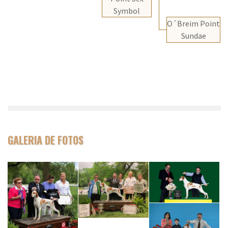
Symbol
O´Breim Point
Sundae
GALERIA DE FOTOS