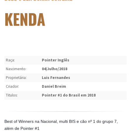
KENDA
Raça:
Pointer Inglês
Nascimento:
04/Julho/2018
Proprietária:
Luis Fernandes
Criador:
Daniel Breim
Titulos:
Pointer #1 do Brasil em 2018
Best of Winners na Nacional, multi BIS e cão nº 1 do grupo 7,
além de Pointer #1