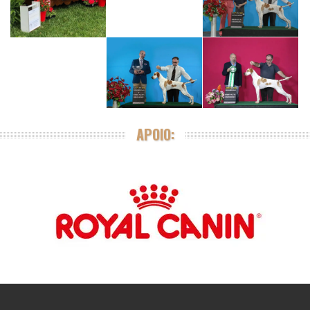
APOIO: