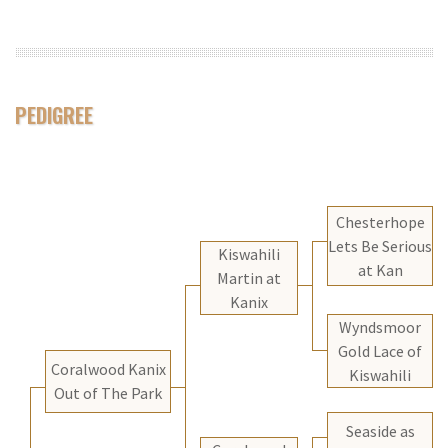
PEDIGREE
Chesterhope
Lets Be Serious
Kiswahili
at Kan
Martin at
Kanix
Wyndsmoor
Gold Lace of
Coralwood Kanix
Kiswahili
Out of The Park
Seaside as